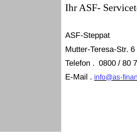
Ihr ASF- Service
ASF-Steppat
Mutter-Teresa-Str. 6
Telefon . 0800 / 80 
E-Mail
.
info@as-finan